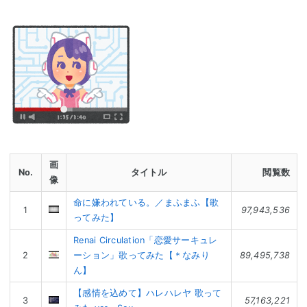
画
No.
タイトル
閲覧数
像
命に嫌われている。／まふまふ【歌
1
97,943,536
ってみた】
Renai Circulation「恋愛サーキュレ
2
ーション」歌ってみた【＊なみり
89,495,738
ん】
【感情を込めて】ハレハレヤ 歌って
3
57,163,221