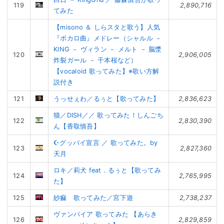
119
2,890,716
てみた
【misono ＆ しらスタと歌う】人気
『ボカロ曲』メドレー（シャルル －
KING － ヴィラン － メルト － 脳漿
120
2,906,005
炸裂ガール － 千本桜など）
【vocaloid 歌ってみた】※歌い方解
説付き
121
うっせぇわ／るぅと【歌ってみた】
2,836,623
猫／DISH／／ 歌ってみた！しんごち
122
2,830,390
ん【香取慎吾】
☪グッバイ宣言 ／ 歌ってみた。by
123
2,827,360
天月
ロキ／莉犬 feat．るぅと【歌ってみ
124
2,765,995
た】
125
紗痲 歌ってみた／宮下遊
2,738,237
ヴァンパイア 歌ってみた 【あらき
126
2,829,859