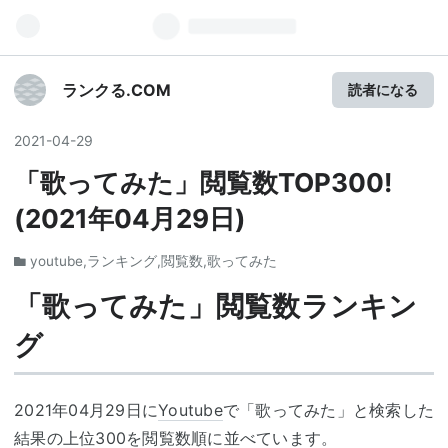
ランクる.COM
読者になる
2021
-
04
-
29
「歌ってみた」閲覧数TOP300!
(2021年04月29日)
youtube,ランキング,閲覧数,歌ってみた
「歌ってみた」閲覧数ランキン
グ
2021年04月29日に
Youtube
で「歌ってみた」と検索した
結果の上位300を閲覧数順に並べています。