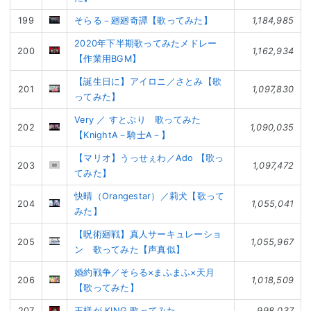
199
そらる－廻廻奇譚【歌ってみた】
1,184,985
2020年下半期歌ってみたメドレー
200
1,162,934
【作業用BGM】
【誕生日に】アイロニ／さとみ【歌
201
1,097,830
ってみた】
Very ／ すとぷり 歌ってみた
202
1,090,035
【KnightA－騎士A－】
【マリオ】うっせぇわ／Ado 【歌っ
203
1,097,472
てみた】
快晴（Orangestar）／莉犬【歌って
204
1,055,041
みた】
【呪術廻戦】真人サーキュレーショ
205
1,055,967
ン 歌ってみた【声真似】
婚約戦争／そらる×まふまふ×天月
206
1,018,509
【歌ってみた】
207
王様が KING 歌ってみた
998,037