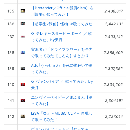
【Pretender／Official髭男dism】を
135
2,438,617
川畑要が歌ってみた！
136
【超学生×緑仙】怪物 ＠歌ってみた
2,442,131
☪ テレキャスタービーボーイ ／ 歌
137
2,403,142
ってみた。by天月
実況者が『ドライフラワー』を全力
138
2,385,409
で歌ってみた【ころん】すとぷり
Ado｢うっせぇわ｣を死に物狂いで歌
139
2,307,352
ってみた。
☪ ヴァンパイア ／ 歌ってみた。by
140
2,334,202
天月
エンヴィーベイビー／まふまふ【歌
141
2,304,191
ってみた】
LiSA『炎』－MUSiC CLiP－ 再現し
142
2,227,014
て歌ってみた！
ヴァンパイア／るぅと【歌ってみ